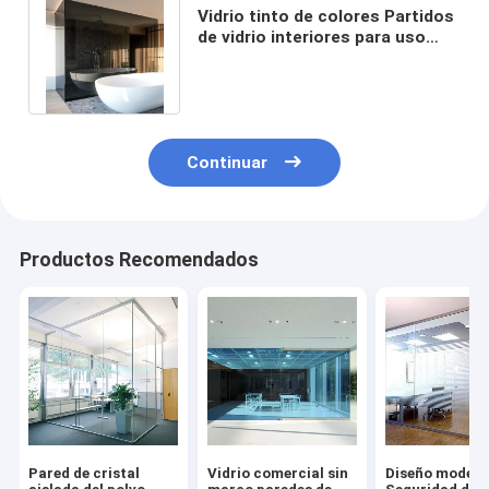
Vidrio tinto de colores Partidos
de vidrio interiores para uso
doméstico con marco de
aluminio
Continuar
Productos Recomendados
Pared de cristal
Vidrio comercial sin
Diseño moder