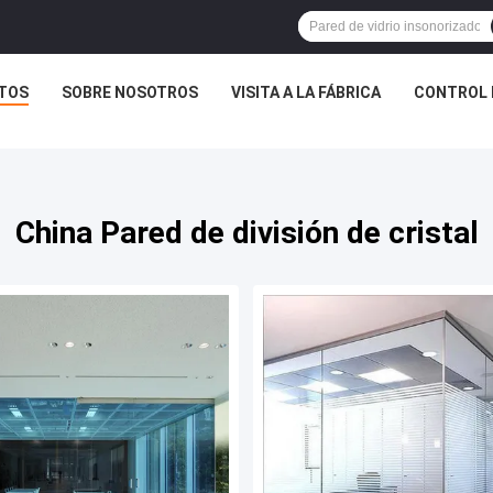
TOS
SOBRE NOSOTROS
VISITA A LA FÁBRICA
CONTROL 
China Pared de división de cristal