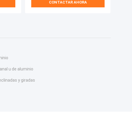
CONTACTAR AHORA
minio
canal u de aluminio
nclinadas y giradas