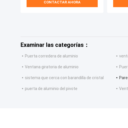
CONTACTAR AHORA
Examinar las categorías：
Puerta corredera de aluminio
vent
Ventana giratoria de aluminio
Puer
sistema que cerca con barandilla de cristal
Pared
puerta de aluminio del pivote
Vent