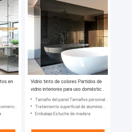
rtos en
Vidrio tinto de colores Partidos de
vidrio interiores para uso doméstico
con marco de aluminio
Tamaño del panel:Tamaños personalizados
la, hospital
Tratamiento superficial de aluminio:Revestimiento en polvo, pulverización de fluorocarburos
a
Embalaje:Estuche de madera